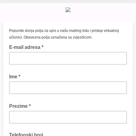
Popunite donja polja za upis u našu mailing listu i pristup virtualnoj
učionici. Obavezna polja označena su zvjezdicom.
E-mail adresa *
Ime *
Prezime *
Telefonski broj