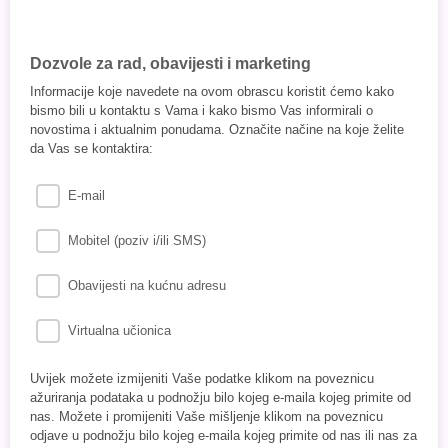
Dozvole za rad, obavijesti i marketing
Informacije koje navedete na ovom obrascu koristit ćemo kako
bismo bili u kontaktu s Vama i kako bismo Vas informirali o
novostima i aktualnim ponudama. Označite načine na koje želite
da Vas se kontaktira:
E-mail
Mobitel (poziv i/ili SMS)
Obavijesti na kućnu adresu
Virtualna učionica
Uvijek možete izmijeniti Vaše podatke klikom na poveznicu
ažuriranja podataka u podnožju bilo kojeg e-maila kojeg primite od
nas. Možete i promijeniti Vaše mišljenje klikom na poveznicu
odjave u podnožju bilo kojeg e-maila kojeg primite od nas ili nas za